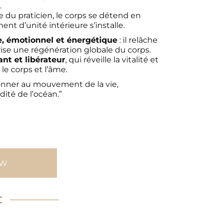
.
e du praticien, le corps se détend en
ent d’unité intérieure s’installe.
, émotionnel et énergétique
: il relâche
rise une régénération globale du corps.
ant et libérateur
, qui réveille la vitalité et
le corps et l’âme.
onner au mouvement de la vie,
idité de l’océan.”
OW
€