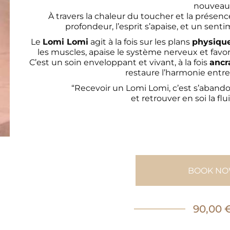
nouveau
À travers la chaleur du toucher et la présenc
profondeur, l’esprit s’apaise, et un sentim
Le
Lomi Lomi
agit à la fois sur les plans
physique
les muscles, apaise le système nerveux et favo
C’est un soin enveloppant et vivant, à la fois
ancr
restaure l’harmonie entre 
“Recevoir un Lomi Lomi, c’est s’aband
et retrouver en soi la flu
BOOK N
90,00 