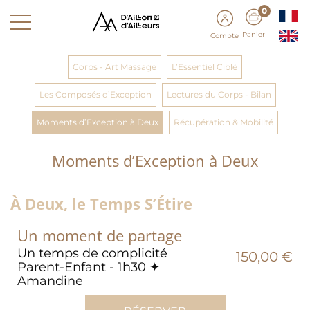
0
Panier
Compte
Corps - Art Massage
L’Essentiel Ciblé
Les Composés d’Exception
Lectures du Corps - Bilan
Moments d’Exception à Deux
Récupération & Mobilité
Moments d’Exception à Deux
À Deux, le Temps S’Étire
Un moment de partage
Un temps de complicité
150,00 €
Parent-Enfant - 1h30 ✦
Amandine