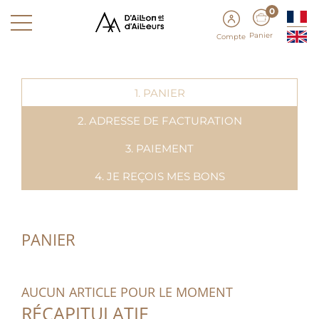
0
Panier
Compte
1. PANIER
2. ADRESSE DE FACTURATION
3. PAIEMENT
4. JE REÇOIS MES BONS
PANIER
AUCUN ARTICLE POUR LE MOMENT
RÉCAPITULATIF