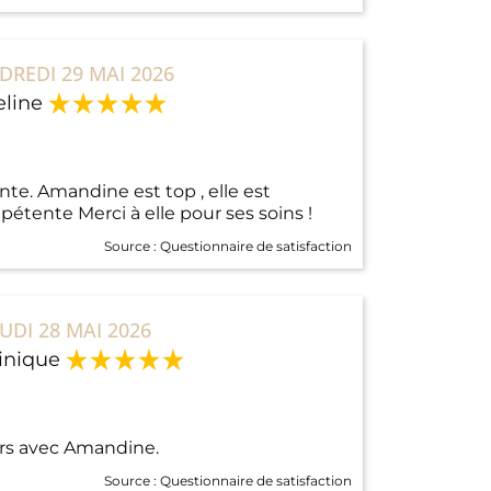
DREDI 29 MAI 2026
line
e. Amandine est top , elle est
pétente Merci à elle pour ses soins !
Source :
Questionnaire de satisfaction
EUDI 28 MAI 2026
nique
rs avec Amandine.
Source :
Questionnaire de satisfaction