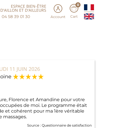
0
ESPACE BIEN-ÊTRE
D'AILLON ET D'AILLEURS
04 58 39 01 30
Cart
Account
UDI 11 JUIN 2026
oine
ure, Florence et Amandine pour votre
 occupées de moi. Le programme était
de et cohérent pour ma 1ère véritable
de massages.
Source :
Questionnaire de satisfaction