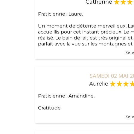
Catherine
Praticienne : Laure.
Un moment de détente merveilleux. Lau
accueillis pour cet instant précieux. Le 
réalisé. Le bain de lait est très original e
parfait avec la vue sur les montagnes et l
Sour
SAMEDI 02 MAI 2
Aurélie
Praticienne : Amandine.
Gratitude
Sour