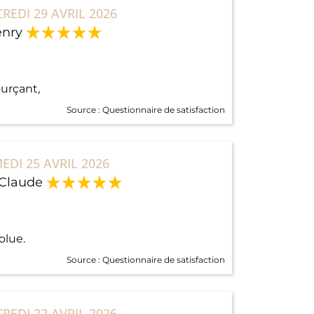
REDI 29 AVRIL 2026
nry
ourçant,
Source :
Questionnaire de satisfaction
EDI 25 AVRIL 2026
Claude
olue.
Source :
Questionnaire de satisfaction
REDI 22 AVRIL 2026