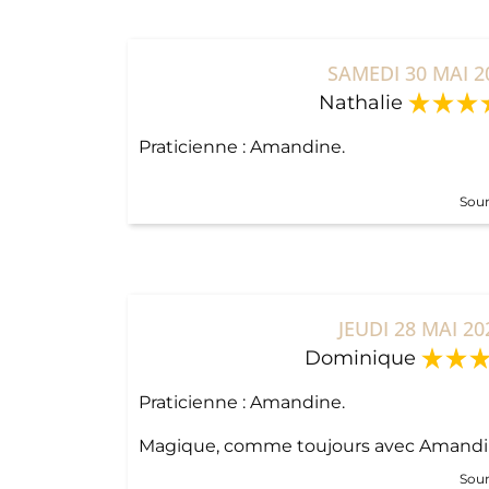
SAMEDI 30 MAI 2
Nathalie
Praticienne : Amandine.
Sour
JEUDI 28 MAI 20
Dominique
Praticienne : Amandine.
Magique, comme toujours avec Amandi
Sour