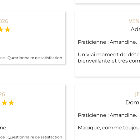
026
VEN
Ade
Praticienne : Amandine.
Un vrai moment de détent
ce :
Questionnaire de satisfaction
bienveillante et très com
26
J
Domi
Praticienne : Amandine.
ne.
Magique, comme toujou
ce :
Questionnaire de satisfaction