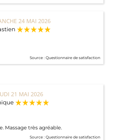
ANCHE 24 MAI 2026
stien
Source :
Questionnaire de satisfaction
EUDI 21 MAI 2026
ique
te. Massage très agréable.
Source :
Questionnaire de satisfaction