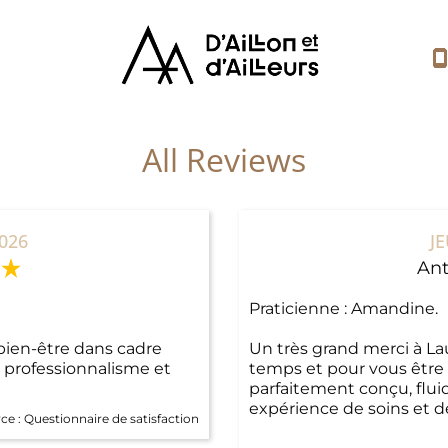
All Reviews
026
JE
Ant
Praticienne : Amandine.
ien-être dans cadre
Un très grand merci à La
 professionnalisme et
temps et pour vous être
parfaitement conçu, flui
expérience de soins et 
ce :
Questionnaire de satisfaction