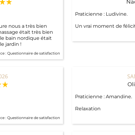
Na
Praticienne : Ludivine.
re nous a très bien
Un vrai moment de félicité
massage était très bien
t le bain nordique était
e jardin !
ce :
Questionnaire de satisfaction
026
SA
Oli
Praticienne : Amandine.
Relaxation
ce :
Questionnaire de satisfaction