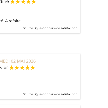
dine
. A refaire.
Source :
Questionnaire de satisfaction
MEDI 02 MAI 2026
vier
Source :
Questionnaire de satisfaction