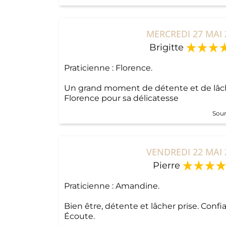
MERCREDI 27 MAI 
Brigitte
Praticienne : Florence.
Un grand moment de détente et de lâche
Florence pour sa délicatesse
Sour
VENDREDI 22 MAI 
Pierre
Praticienne : Amandine.
Bien être, détente et lâcher prise. Confi
Écoute.