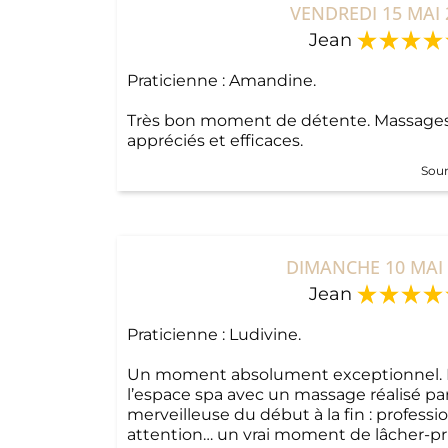
VENDREDI 15 MAI 
Jean
Praticienne : Amandine.
Très bon moment de détente. Massages
appréciés et efficaces.
Sour
DIMANCHE 10 MAI 
Jean
Praticienne : Ludivine.
Un moment absolument exceptionnel. N
l’espace spa avec un massage réalisé par
merveilleuse du début à la fin : profess
attention… un vrai moment de lâcher-pri