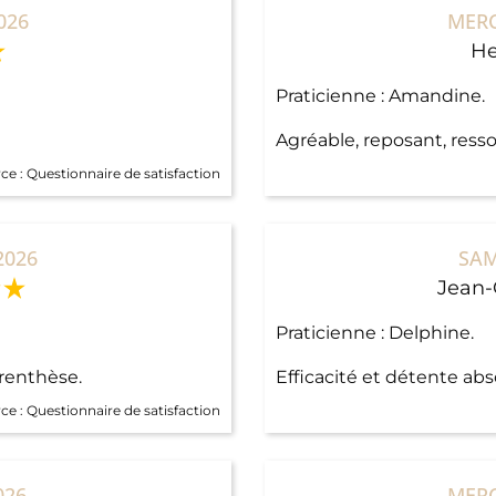
026
MERC
He
Praticienne : Amandine.
Agréable, reposant, ress
ce :
Questionnaire de satisfaction
2026
SAM
Jean-
Praticienne : Delphine.
renthèse.
Efficacité et détente abs
ce :
Questionnaire de satisfaction
026
MERC