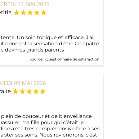
CREDI 13 MAI 2026
titia
nte. Un soin tonique et efficace. J'ai
ait donnant la sensation d'être Cleopatre
rme devmes grands parents
Source :
Questionnaire de satisfaction
MEDI 09 MAI 2026
alie
lein de douceur et de bienveillance
assurer ma fille pour qui c’était le
ne a été très compréhensive face à ses
apter ses soins. Nous reviendrons, c’est