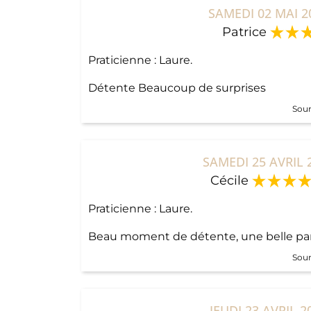
SAMEDI 02 MAI 2
Patrice
Praticienne : Laure.
Détente Beaucoup de surprises
Sour
SAMEDI 25 AVRIL 
Cécile
Praticienne : Laure.
Beau moment de détente, une belle pa
Sour
JEUDI 23 AVRIL 2