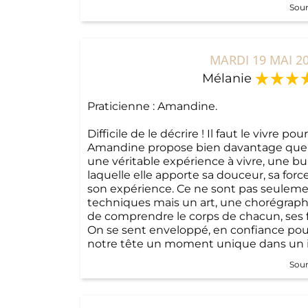
Sour
MARDI 19 MAI 2
Mélanie
Praticienne : Amandine.
Difficile de le décrire ! Il faut le vivre 
Amandine propose bien davantage que d
une véritable expérience à vivre, une bul
laquelle elle apporte sa douceur, sa forc
son expérience. Ce ne sont pas seulem
techniques mais un art, une chorégraphie
de comprendre le corps de chacun, ses f
On se sent enveloppé, en confiance pour 
notre tête un moment unique dans un i
Sour