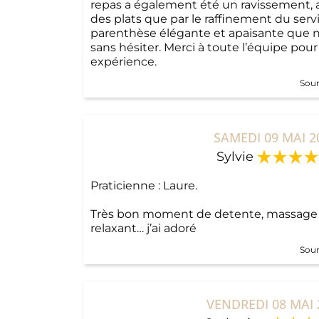
repas a également été un ravissement, au
des plats que par le raffinement du serv
parenthèse élégante et apaisante qu
sans hésiter. Merci à toute l’équipe pour
expérience.
Sour
SAMEDI 09 MAI 2
Sylvie
Praticienne : Laure.
Très bon moment de detente, massage t
relaxant… j’ai adoré
Sour
VENDREDI 08 MAI 