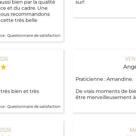
ssi bien par la qualité
sur!
ice et du cadre. Une
e nous recommandons
 cette très belle
ce :
Questionnaire de satisfaction
026
VEN
Angé
Praticienne : Amandine.
rès bien et très
De vrais moments de bie
être merveilleusement à 
ce :
Questionnaire de satisfaction
2026
MA